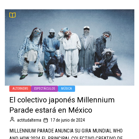
ALTERNEWS
ESPECTÁCULOS
MÚSICA
El colectivo japonés Millennium
Parade estará en México
actitudalterna
17 de junio de 2024
MILLENNIUM PARADE ANUNCIA SU GIRA MUNDIAL WHO
AND HOW 2024 EL PRINCIPAL COLECTIVO CREATIVO DE