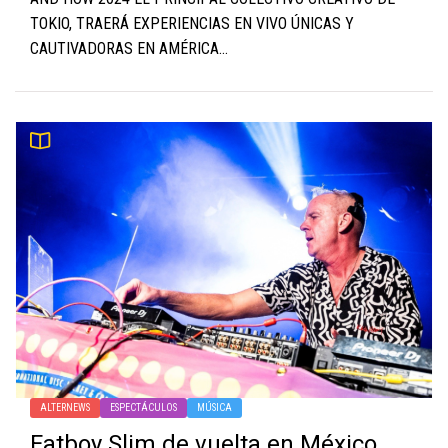
TOKIO, TRAERÁ EXPERIENCIAS EN VIVO ÚNICAS Y
CAUTIVADORAS EN AMÉRICA...
ALTERNEWS
ESPECTÁCULOS
MÚSICA
Fatboy Slim de vuelta en México