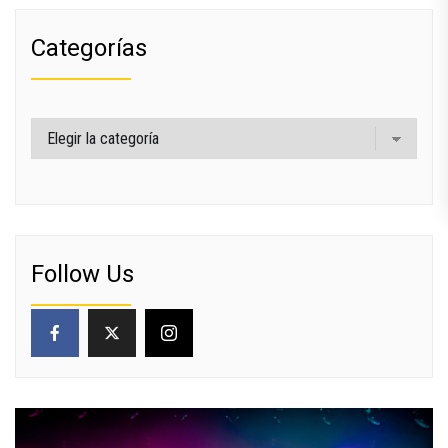
Categorías
Categorías
Follow Us