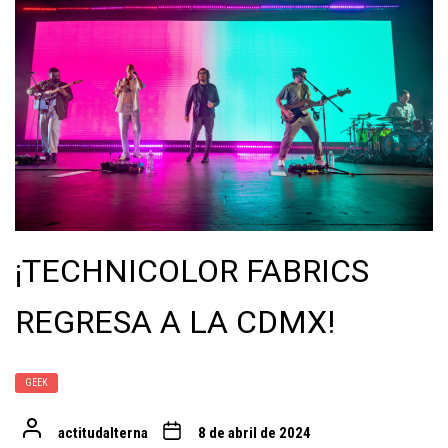
¡TECHNICOLOR FABRICS
REGRESA A LA CDMX!
GEEK
actitudalterna
8 de abril de 2024