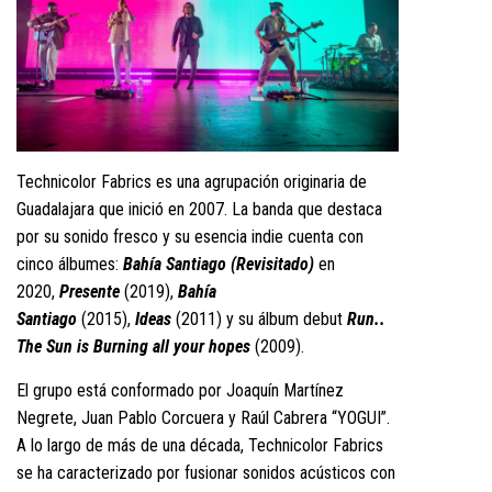
Technicolor Fabrics es una agrupación originaria de
Guadalajara que inició en 2007. La banda que destaca
por su sonido fresco y su esencia indie cuenta con
cinco álbumes:
Bahía Santiago (Revisitado)
en
2020,
Presente
(2019),
Bahía
Santiago
(2015),
Ideas
(2011) y su álbum debut
Run..
The Sun is Burning all your
hopes
(2009).
El grupo está conformado por Joaquín Martínez
Negrete, Juan Pablo Corcuera y Raúl Cabrera “YOGUI”.
A lo largo de más de una década, Technicolor Fabrics
se ha caracterizado por fusionar sonidos acústicos con