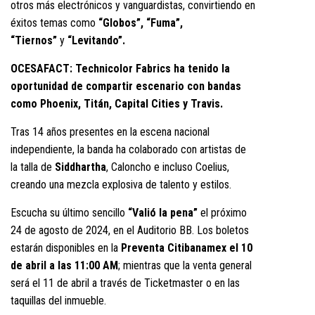
otros más electrónicos y vanguardistas, convirtiendo en
éxitos temas como
“Globos”,
“Fuma”,
“Tiernos”
y
“Levitando”.
OCESAFACT: Technicolor Fabrics ha tenido la
oportunidad de compartir escenario con bandas
como Phoenix, Titán, Capital Cities y Travis.
Tras 14 años presentes en la escena nacional
independiente, la banda ha colaborado con artistas de
la talla de
Siddhartha
, Caloncho e incluso Coelius,
creando una mezcla explosiva de talento y estilos.
Escucha su último sencillo
“Valió la pena”
el próximo
24 de agosto de 2024, en el Auditorio BB. Los boletos
estarán disponibles en la
Preventa Citibanamex el 10
de abril a las 11:00 AM
; mientras que la venta general
será el 11 de abril a través de Ticketmaster o en las
taquillas del inmueble.