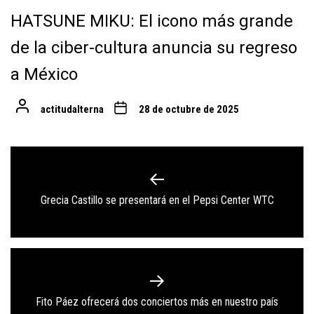
HATSUNE MIKU: El icono más grande
de la ciber-cultura anuncia su regreso
a México
actitudalterna
28 de octubre de 2025
Navegación
de
Previous
Grecia Castillo se presentará en el Pepsi Center WTC
entradas
post:
Next
Fito Páez ofrecerá dos conciertos más en nuestro país