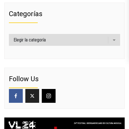
Categorías
Categorías
Follow Us