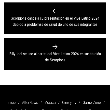
Navegación
de
Scorpions cancela su presentación en el Vive Latino 2024
Previous
entradas
debido a problemas de salud de uno de sus integrantes
post:
Billy Idol se une al cartel del Vive Latino 2024 en sustitución
Next
de Scorpions
post:
Inicio
AlterNews
Música
Cine y Tv
GamerZone