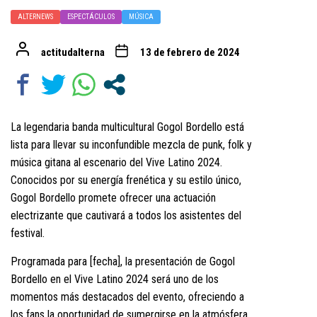
ALTERNEWS
ESPECTÁCULOS
MÚSICA
actitudalterna
13 de febrero de 2024
La legendaria banda multicultural Gogol Bordello está
lista para llevar su inconfundible mezcla de punk, folk y
música gitana al escenario del Vive Latino 2024.
Conocidos por su energía frenética y su estilo único,
Gogol Bordello promete ofrecer una actuación
electrizante que cautivará a todos los asistentes del
festival.
Programada para [fecha], la presentación de Gogol
Bordello en el Vive Latino 2024 será uno de los
momentos más destacados del evento, ofreciendo a
los fans la oportunidad de sumergirse en la atmósfera