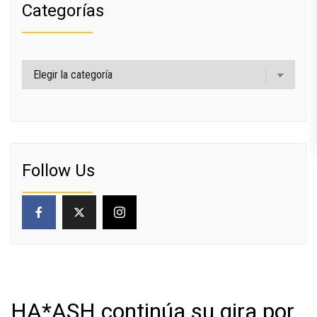
Categorías
Categorías
Follow Us
HA*ASH continúa su gira por