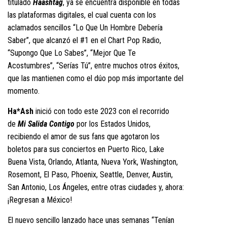
titulado
Haashtag
, ya se encuentra disponible en todas
las plataformas digitales, el cual cuenta con los
aclamados sencillos “Lo Que Un Hombre Debería
Saber”, que alcanzó el #1 en el Chart Pop Radio,
“Supongo Que Lo Sabes”, “Mejor Que Te
Acostumbres”, “Serías Tú”, entre muchos otros éxitos,
que las mantienen como el dúo pop más importante del
momento.
Ha*Ash
inició con todo este 2023 con el recorrido
de
Mi Salida Contigo
por los Estados Unidos,
recibiendo el amor de sus fans que agotaron los
boletos para sus conciertos en Puerto Rico, Lake
Buena Vista, Orlando, Atlanta, Nueva York, Washington,
Rosemont, El Paso, Phoenix, Seattle, Denver, Austin,
San Antonio, Los Ángeles, entre otras ciudades y, ahora:
¡Regresan a México!
El nuevo sencillo lanzado hace unas semanas “Tenían