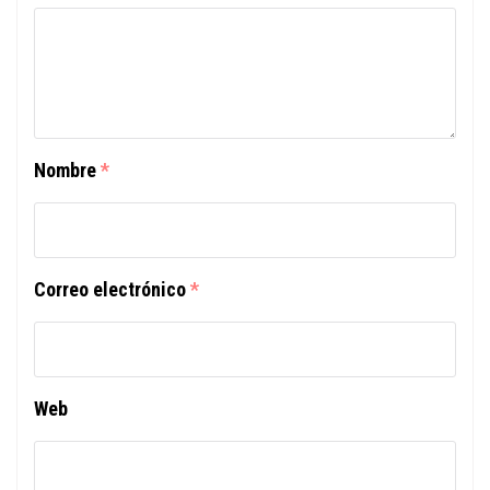
Nombre
*
Correo electrónico
*
Web