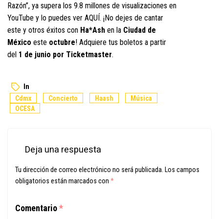
Razón”, ya supera los 9.8 millones de visualizaciones en
YouTube y lo puedes ver
AQUÍ
. ¡No dejes de cantar
este y otros éxitos con
Ha*Ash
en la
Ciudad de
México
este
octubre
! Adquiere tus boletos a partir
del
1 de junio por Ticketmaster
.
In
Cdmx
Concierto
Haash
Música
OCESA
Deja una respuesta
Tu dirección de correo electrónico no será publicada.
Los campos
obligatorios están marcados con
*
Comentario
*