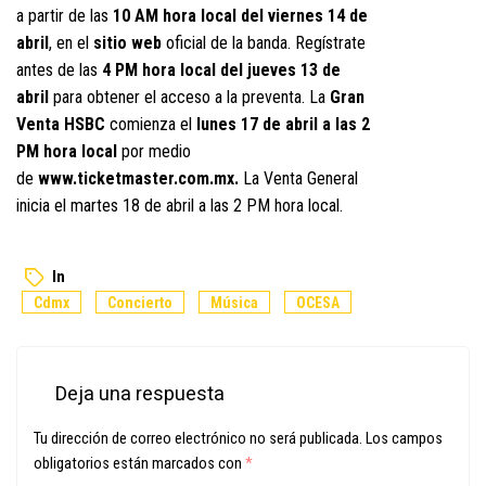
a partir de las
10 AM hora local del viernes 14 de
abril
, en el
sitio web
oficial de la banda. Regístrate
antes de las
4 PM hora local del jueves 13 de
abril
para obtener el acceso a la preventa. La
Gran
Venta HSBC
comienza el
lunes 17 de abril a las 2
PM hora local
por medio
de
www.ticketmaster.com.mx
.
La Venta General
inicia el martes 18 de abril a las 2 PM hora local.
In
Cdmx
Concierto
Música
OCESA
Deja una respuesta
Tu dirección de correo electrónico no será publicada.
Los campos
obligatorios están marcados con
*