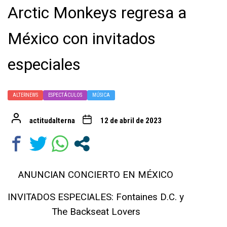
Arctic Monkeys regresa a
México con invitados
especiales
ALTERNEWS
ESPECTÁCULOS
MÚSICA
actitudalterna
12 de abril de 2023
ANUNCIAN CONCIERTO EN MÉXICO
INVITADOS ESPECIALES: Fontaines D.C. y
The Backseat Lovers