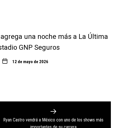
 agrega una noche más a La Última
stadio GNP Seguros
12 de mayo de 2026
Ryan Castro vendrá a México con uno de los shows más
Next
importantes de su carrera