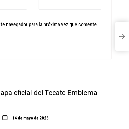
ste navegador para la próxima vez que comente.
R
d
ca
 mapa oficial del Tecate Emblema
14 de mayo de 2026