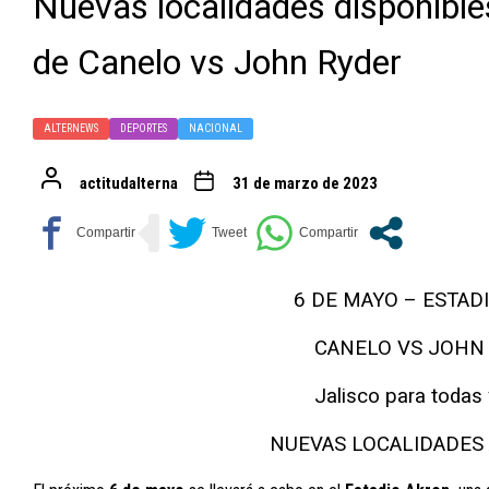
Nuevas localidades disponibl
de Canelo vs John Ryder
ALTERNEWS
DEPORTES
NACIONAL
actitudalterna
31 de marzo de 2023
6 DE MAYO – ESTAD
CANELO VS JOHN
Jalisco para todas
NUEVAS LOCALIDADES 