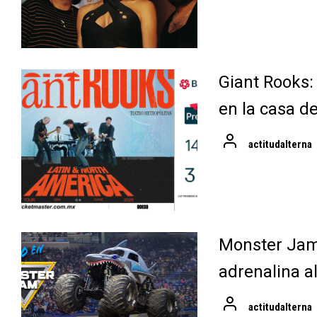
Giant Rooks:
en la casa d
actitudalterna
Monster Jam 
adrenalina a
actitudalterna