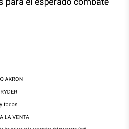
es para el esperado combate
IO AKRON
 RYDER
 y todos
A LA VENTA