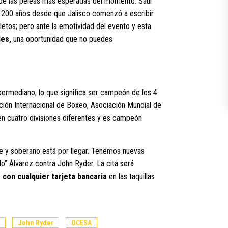
de las peleas más esperadas del momento: Saúl
 200 años desde que Jalisco comenzó a escribir
etos; pero ante la emotividad del evento y esta
des,
una oportunidad que no puedes
permediano, lo que significa ser campeón de los 4
ión Internacional de Boxeo, Asociación Mundial de
n cuatro divisiones diferentes y es campeón
re y soberano está por llegar. Tenemos nuevas
lo” Álvarez contra John Ryder. La cita será
s
con cualquier tarjeta bancaria
en las taquillas
John Ryder
OCESA