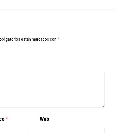
obligatorios están marcados con
*
ico
*
Web