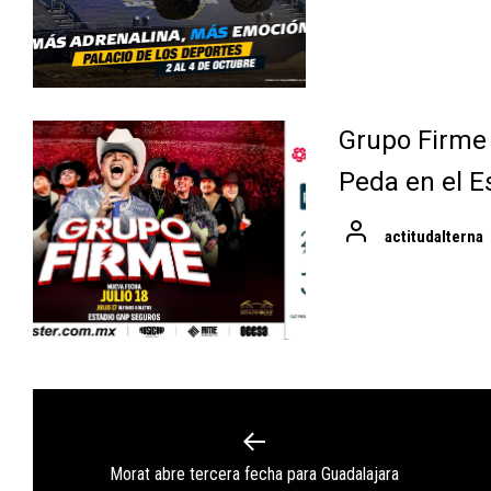
Grupo Firme
Peda en el E
actitudalterna
Navegación
de
Previous
Morat abre tercera fecha para Guadalajara