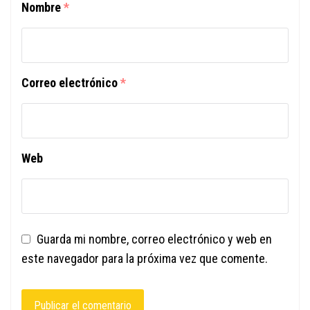
Nombre
*
Correo electrónico
*
Web
Guarda mi nombre, correo electrónico y web en
este navegador para la próxima vez que comente.