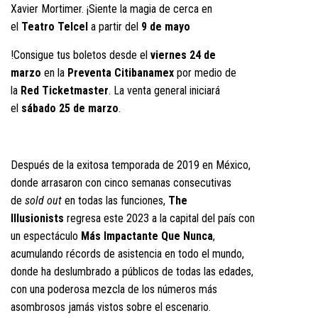
Xavier Mortimer. ¡Siente la magia de cerca en
el
Teatro Telcel
a partir del
9 de mayo
!Consigue tus boletos desde el
viernes 24 de
marzo
en la
Preventa Citibanamex
por medio de
la
Red Ticketmaster
. La venta general iniciará
el
sábado 25 de marzo
.
Después de la exitosa temporada de 2019 en México,
donde arrasaron con cinco semanas consecutivas
de
sold out
en todas las funciones,
The
Illusionists
regresa este 2023 a la capital del país con
un espectáculo
Más Impactante Que Nunca
,
acumulando récords de asistencia en todo el mundo,
donde ha deslumbrado a públicos de todas las edades,
con una poderosa mezcla de los números más
asombrosos jamás vistos sobre el escenario.