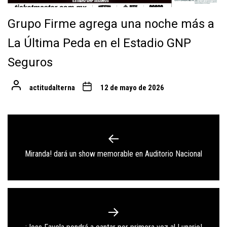
Grupo Firme agrega una noche más a
La Última Peda en el Estadio GNP
Seguros
actitudalterna
12 de mayo de 2026
Navegación
de
Previous
Miranda! dará un show memorable en Auditorio Nacional
entradas
post:
Next