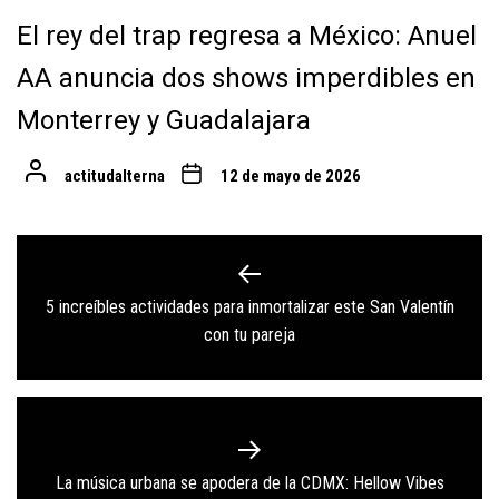
El rey del trap regresa a México: Anuel
AA anuncia dos shows imperdibles en
Monterrey y Guadalajara
actitudalterna
12 de mayo de 2026
Navegación
de
5 increíbles actividades para inmortalizar este San Valentín
Previous
entradas
con tu pareja
post:
Next
La música urbana se apodera de la CDMX: Hellow Vibes