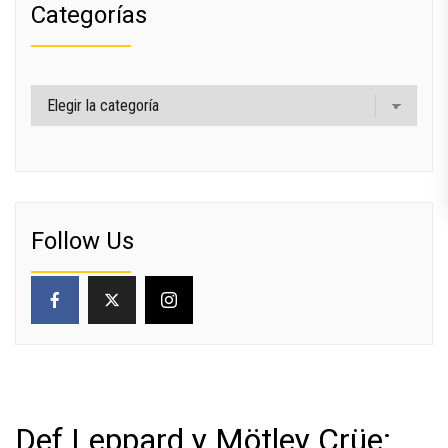
Categorías
Categorías
Follow Us
Def Leppard y Mötley Crüe: