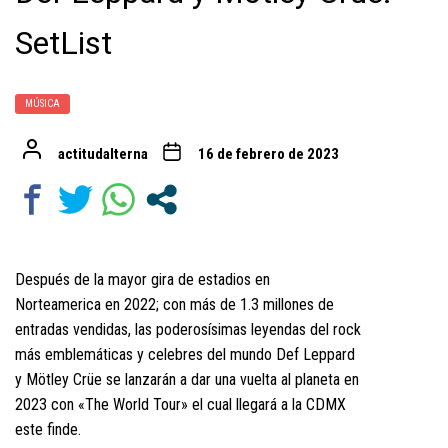
SetList
MÚSICA
actitudalterna
16 de febrero de 2023
Después de la mayor gira de estadios en
Norteamerica en 2022; con más de 1.3 millones de
entradas vendidas, las poderosísimas leyendas del rock
más emblemáticas y celebres del mundo Def Leppard
y Mötley Crüe se lanzarán a dar una vuelta al planeta en
2023 con «The World Tour» el cual llegará a la CDMX
este finde.