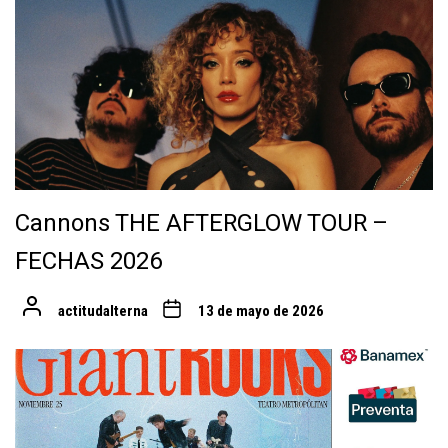
Cannons THE AFTERGLOW TOUR –
FECHAS 2026
actitudalterna
13 de mayo de 2026