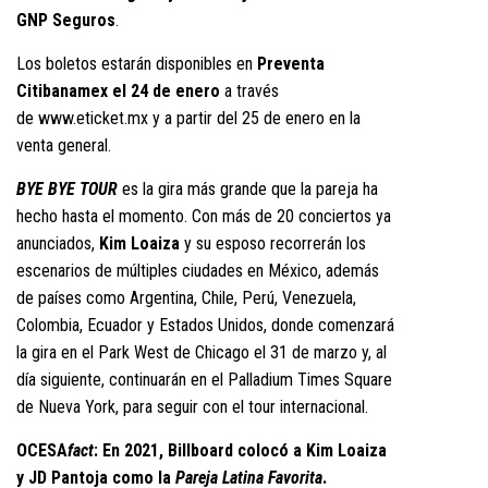
GNP Seguros
.
Los boletos estarán disponibles en
Preventa
Citibanamex el 24 de enero
a través
de
www.eticket.mx
y a partir del 25 de enero en la
venta general.
BYE BYE TOUR
es la gira más grande que la pareja ha
hecho hasta el momento. Con más de 20 conciertos ya
anunciados,
Kim Loaiza
y su esposo recorrerán los
escenarios de múltiples ciudades en México, además
de países como Argentina, Chile, Perú, Venezuela,
Colombia, Ecuador y Estados Unidos, donde comenzará
la gira en el Park West de Chicago el 31 de marzo y, al
día siguiente, continuarán en el Palladium Times Square
de Nueva York, para seguir con el tour internacional.
OCESA
fact
: En 2021, Billboard colocó a Kim Loaiza
y JD Pantoja como la
Pareja Latina Favorita
.