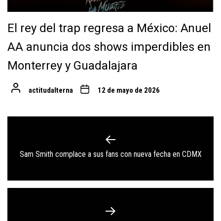
El rey del trap regresa a México: Anuel
AA anuncia dos shows imperdibles en
Monterrey y Guadalajara
actitudalterna
12 de mayo de 2026
Navegación
de
Previous
Sam Smith complace a sus fans con nueva fecha en CDMX
entradas
post: