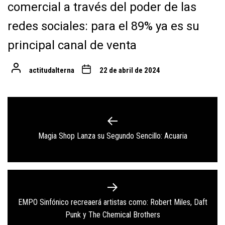
comercial a través del poder de las
redes sociales: para el 89% ya es su
principal canal de venta
actitudalterna
22 de abril de 2024
Navegación
de
Previous
Magia Shop Lanza su Segundo Sencillo: Acuaria
entradas
post:
EMPO Sinfónico recreaerá artistas como: Robert Miles, Daft
Next
Punk y The Chemical Brothers
post: