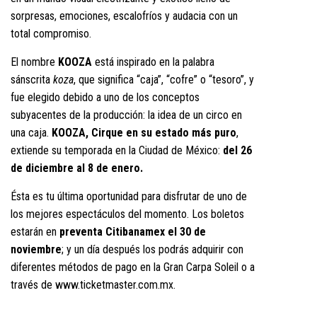
sorpresas, emociones, escalofríos y audacia con un
total compromiso.
El nombre
KOOZA
está inspirado en la palabra
sánscrita
koza
, que significa “caja”, “cofre” o “tesoro”, y
fue elegido debido a uno de los conceptos
subyacentes de la producción: la idea de un circo en
una caja.
KOOZA, Cirque en su estado más puro
,
extiende su temporada en la Ciudad de México:
del 26
de diciembre al 8 de enero.
Ésta es tu última oportunidad para disfrutar de uno de
los mejores espectáculos del momento. Los boletos
estarán en
preventa Citibanamex el 30 de
noviembre
; y un día después los podrás adquirir con
diferentes métodos de pago en la Gran Carpa Soleil o a
través de
www.ticketmaster.com.mx
.