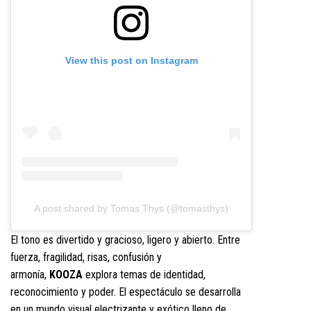
View this post on Instagram
A post shared by Tomas Thys (@tomasthys)
El tono es divertido y gracioso, ligero y abierto. Entre
fuerza, fragilidad, risas, confusión y
armonía,
KOOZA
explora temas de identidad,
reconocimiento y poder. El espectáculo se desarrolla
en un mundo visual electrizante y exótico lleno de