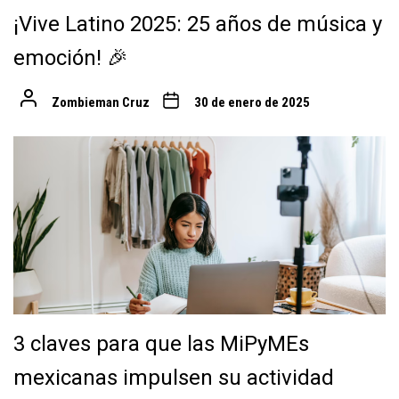
¡Vive Latino 2025: 25 años de música y
emoción! 🎉
Zombieman Cruz
30 de enero de 2025
3 claves para que las MiPyMEs
mexicanas impulsen su actividad