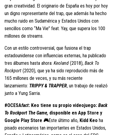
gran creatividad. El originario de España es hoy por hoy
un digno representante del trap, que además ha hecho
mucho ruido en Sudamérica y Estados Unidos con
sencillos como “Ma Vie” feat. Yay, que supera los 100
millones de streams.
Con un estilo controversial, que fusiona el trap
estadounidense con influencias externas, ha publicado
tres álbumes hasta ahora:
Keoland
(2018),
Back To
Rockport
(2020), que ya ha sido reproducido más de
165 millones de veces, y su más reciente
lanzamiento:
TRIPPY & TRAPPER
, un trabajo de realizó
junto a Yung Sarria.
#OCESA
fact
: Keo tiene su propio videojuego:
Back
To Rockport The Game,
disponible en App Store y
Google Play Store 🎮
Este último año,
Kidd Keo
ha
pisado escenarios tan importantes en Estados Unidos,