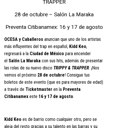
TRAPPER
28 de octubre – Salón La Maraka
Preventa Citibanamex: 16 y 17 de agosto
OCESA y Caballeros
anuncian que uno de los artistas
más influyentes del trap en español,
Kidd Keo
,
regresará a la
Ciudad de México
para encender
el
Salón La Maraka
con sus hits, además de presentar
las rolas de su nuevo disco
TRIPPY & TRAPPER
. ¡Nos
vemos el próximo
28 de octubre
! Consigue tus
boletos de este evento (que es para mayores de edad)
a través de
Ticketmaster
en la
Preventa
Citibanamex
este
16 y 17 de agosto
.
Kidd Keo
es de barrio como cualquier otro, pero se
aleja del resto gracias a su talento en las barras y su