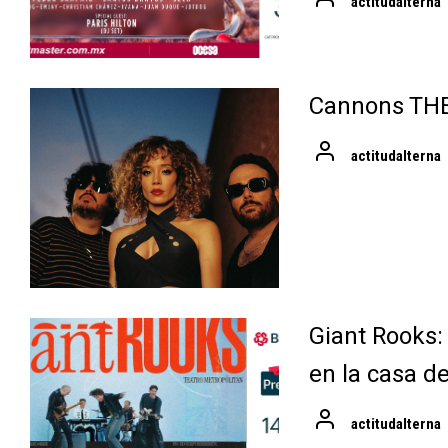
actitudalterna
Cannons TH
actitudalterna
Giant Rooks:
en la casa d
actitudalterna