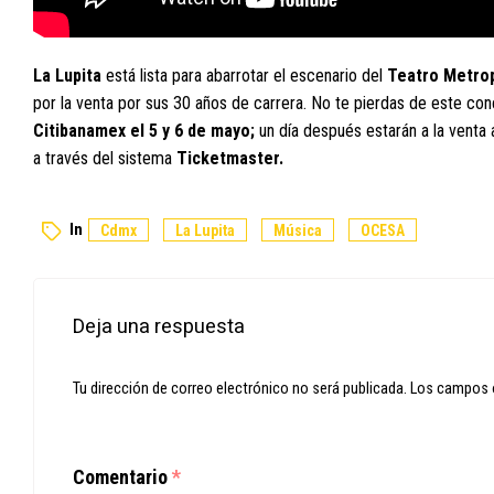
La Lupita
está lista para abarrotar el escenario del
Teatro Metrop
por la venta por sus 30 años de carrera. No te pierdas de este con
Citibanamex el 5 y 6 de mayo;
un día después estarán a la venta a
a través del sistema
Ticketmaster.
In
Cdmx
La Lupita
Música
OCESA
Deja una respuesta
Tu dirección de correo electrónico no será publicada.
Los campos 
Comentario
*