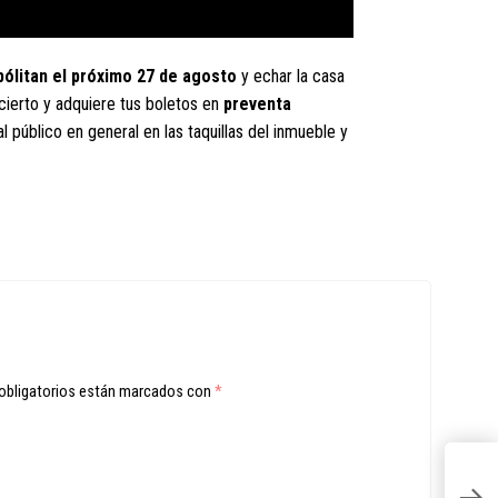
ólitan el próximo 27 de agosto
y echar la casa
cierto y adquiere tus boletos en
preventa
l público en general en las taquillas del inmueble y
obligatorios están marcados con
*
O