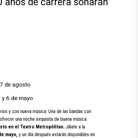
 años de carrera sonarán
27 de agosto
5 y 6 de mayo
arios y con nueva música. Una de las bandas con
a ofrecer una noche exquisita de buena música
sto en el Teatro Metropólitan.
Jálate a la
 de mayo,
y un día después estarán disponibles en