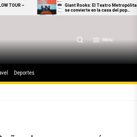
Giant Rooks: El Teatro Metropólitan
se convierte en la casa del pop
alternativo alemán
Menu
avel
Deportes