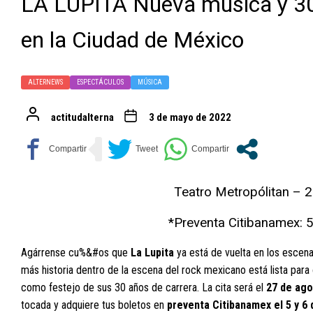
LA LUPITA Nueva música y 30
en la Ciudad de México
ALTERNEWS
ESPECTÁCULOS
MÚSICA
actitudalterna
3 de mayo de 2022
Teatro Metropólitan – 
*Preventa Citibanamex: 
Agárrense cu%&#os que
La Lupita
ya está de vuelta en los escen
más historia dentro de la escena del rock mexicano está lista par
como festejo de sus 30 años de carrera. La cita será el
27 de ago
tocada y adquiere tus boletos en
preventa Citibanamex el 5 y 6