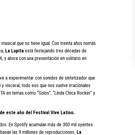
 musical que no tiene igual. Con treinta años nomás
ca,
La Lupita
está festejando tres décadas de
A,
y ahora con una presentación en solitario en
ve a experimentar con sonidos de sintetizador que
 y visceral, todo eso que nos vuelve irracionales
TA
en temas como “Solos”, “Linda Chica Rocker” y
de este año del Festival Vive Latino.
dos. En Spotify acumulan más de 300 mil oyentes
ebasan las 9 millones de reproducciones.
La