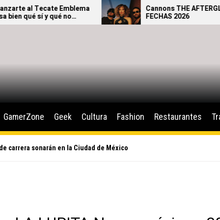
e Emblema
Cannons THE AFTERGLOW TOUR –
ué no
FECHAS 2026
GamerZone
Geek
Cultura
Fashion
Restaurantes
Tr
de carrera sonarán en la Ciudad de México