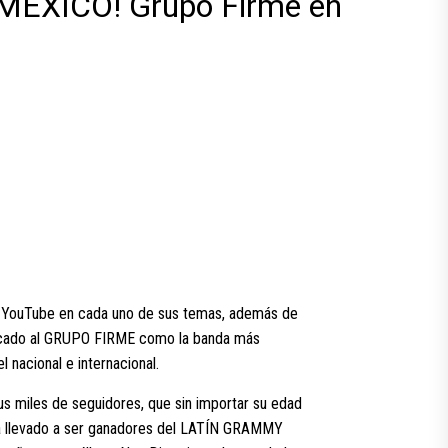
EXICO! Grupo Firme en
en YouTube en cada uno de sus temas, además de
olocado al GRUPO FIRME como la banda más
 nacional e internacional.
sus miles de seguidores, que sin importar su edad
s ha llevado a ser ganadores del LATÍN GRAMMY