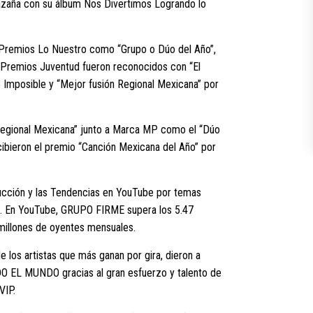
hazaña con su álbum Nos Divertimos Logrando lo
 Premios Lo Nuestro como “Grupo o Dúo del Año”,
os Premios Juventud fueron reconocidos con “El
Imposible y “Mejor fusión Regional Mexicana” por
Regional Mexicana” junto a Marca MP como el “Dúo
cibieron el premio “Canción Mexicana del Año” por
ducción y las Tendencias en YouTube por temas
a”. En YouTube, GRUPO FIRME supera los 5.47
millones de oyentes mensuales.
e los artistas que más ganan por gira, dieron a
O EL MUNDO gracias al gran esfuerzo y talento de
VIP.