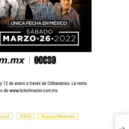
 y 12 de enero a través de Citibanamex. La venta
ravés de www.ticketmaster.com.mx.
úsica
OCESA
Regional Mexicano