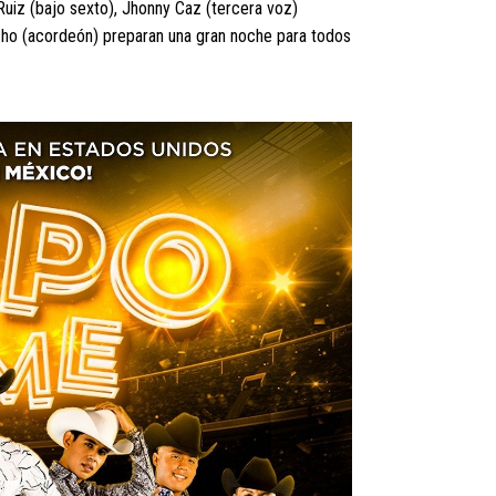
uiz (bajo sexto), Jhonny Caz (tercera voz)
macho (acordeón) preparan una gran noche para todos