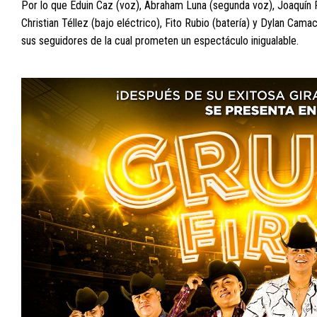
Por lo que Eduin Caz (voz), Abraham Luna (segunda voz), Joaquín R
Christian Téllez (bajo eléctrico), Fito Rubio (batería) y Dylan Ca
sus seguidores de la cual prometen un espectáculo inigualable.