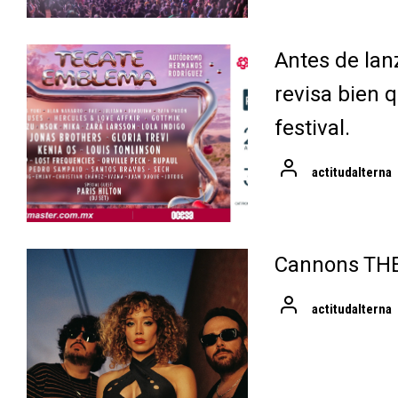
Antes de lan
revisa bien q
festival.
actitudalterna
Cannons TH
actitudalterna