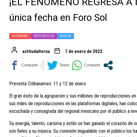
¡EL FENÓMENO REGRESA A M
única fecha en Foro Sol
ALTERNEWS
ESPECTÁCULOS
MÚSICA
actitudalterna
7 de enero de 2022
Preventa Citibanamex: 11 y 12 de enero
El gran éxito de la agrupación y sus millones de reproducciones 
sus miles de reproducciones en las plataformas digitales, han c
escuchada y consagrada del regional mexicano por el público a nivel
Su energía, talento, carisma y estilo se han ganado el corazón de 
son fieles a su música. Su conexión inigualable con el público lo