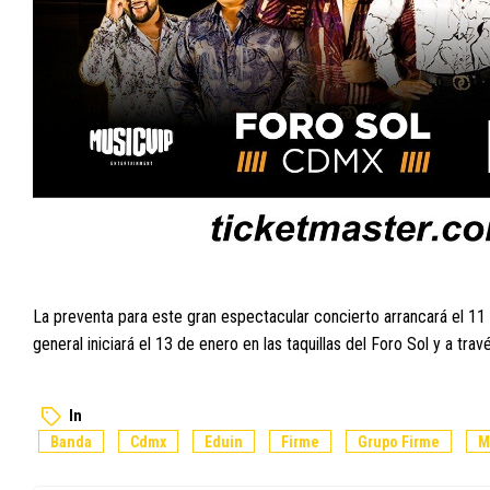
La preventa para este gran espectacular concierto arrancará el 11
general iniciará el 13 de enero en las taquillas del Foro Sol y a t
In
Banda
Cdmx
Eduin
Firme
Grupo Firme
M