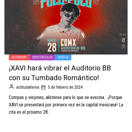
ALTERNEWS
ESPECTÁCULOS
MÚSICA
¡XAVI hará vibrar el Auditorio BB
con su Tumbado Romántico!
actitudalterna
5 de febrero de 2024
Compas y viejones, alístense para lo que se avecina... ¡Porque
XAVI se presentará por primera vez en la capital mexicana! La
cita es el próximo 28...