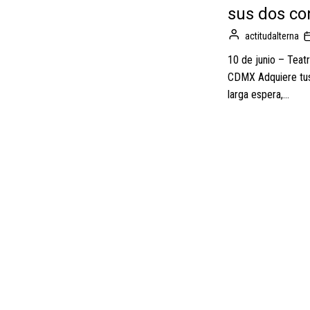
sus dos co
actitudalterna
10 de junio – Teatr
CDMX Adquiere tus
larga espera,...