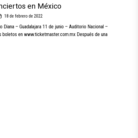
nciertos en México
18 de febrero de 2022
o Diana – Guadalajara 11 de junio – Auditorio Nacional –
 boletos en www.ticketmaster.com.mx Después de una