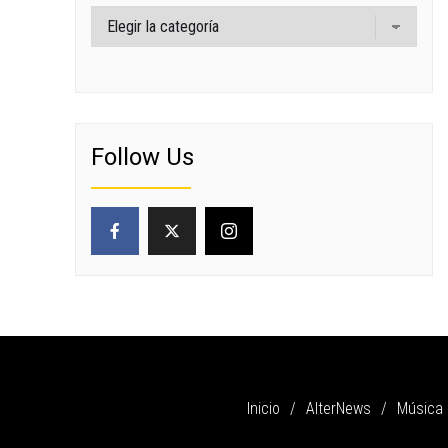
Categorías
Follow Us
Inicio
AlterNews
Música