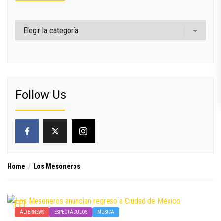
Categorías
Follow Us
Home
Los Mesoneros
ALTERNEWS
ESPECTÁCULOS
MÚSICA