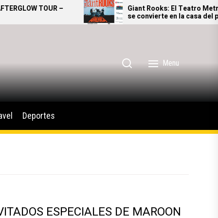
ERGLOW TOUR –
Giant Rooks: El Teatro Metropó
se convierte en la casa del pop
alternativo alemán
Menu
avel
Deportes
NVITADOS ESPECIALES DE MAROON