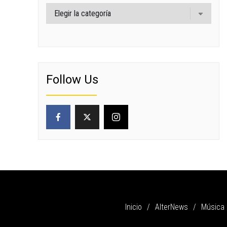
Categorías
Follow Us
Inicio
AlterNews
Música