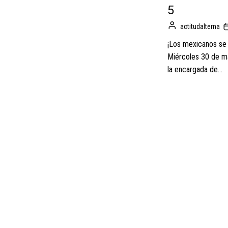
5
actitudalterna
¡Los mexicanos se 
Miércoles 30 de ma
la encargada de...