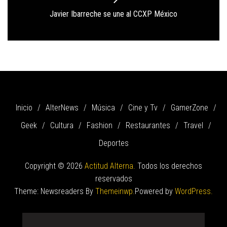
Next
Javier Ibarreche se une al CCXP México
post:
Inicio
AlterNews
Música
Cine y Tv
GamerZone
Geek
Cultura
Fashion
Restaurantes
Travel
Deportes
Copyright © 2026
Actitud Alterna.
Todos los derechos
reservados
Theme: Newsreaders By
Themeinwp.
Powered by
WordPress.