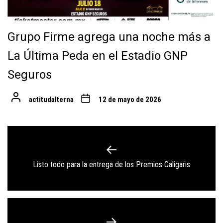
Grupo Firme agrega una noche más a
La Última Peda en el Estadio GNP
Seguros
actitudalterna
12 de mayo de 2026
Navegación
de
Previous
Listo todo para la entrega de los Premios Caligaris
entradas
post: