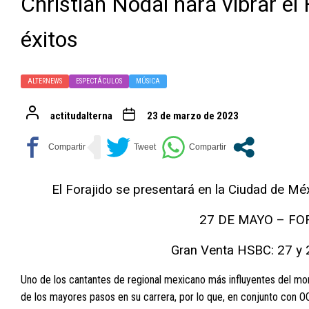
Christian Nodal hará vibrar el
éxitos
ALTERNEWS
ESPECTÁCULOS
MÚSICA
actitudalterna
23 de marzo de 2023
El Forajido se presentará en la Ciudad de M
27 DE MAYO – FO
Gran Venta HSBC: 27 y 
Uno de los cantantes de regional mexicano más influyentes del m
de los mayores pasos en su carrera, por lo que, en conjunto con O