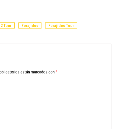
i2 Tour
Forajidos
Forajidos Tour
obligatorios están marcados con
*