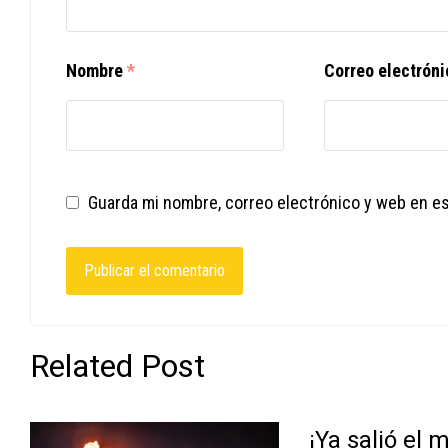
Nombre
*
Correo electrón
Guarda mi nombre, correo electrónico y web en e
Related Post
¡Ya salió el