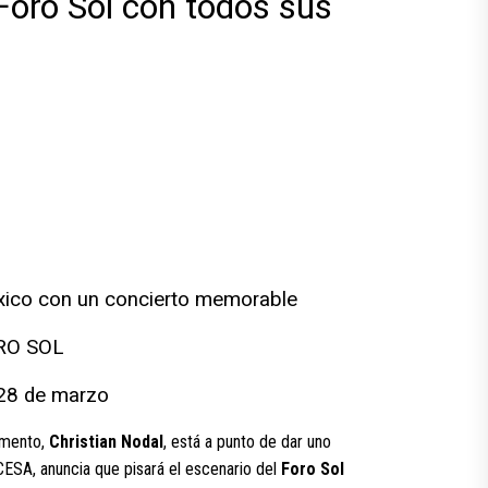
 Foro Sol con todos sus
éxico con un concierto memorable
RO SOL
28 de marzo
omento,
Christian Nodal
, está a punto de dar uno
CESA, anuncia que pisará el escenario del
Foro Sol