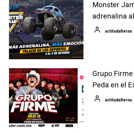
Monster Jam 
adrenalina a
actitudalterna
Grupo Firme
Peda en el E
actitudalterna