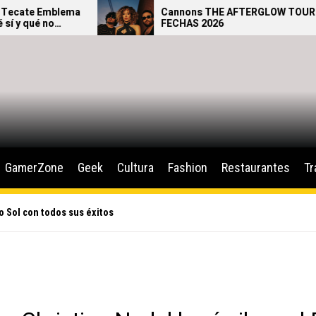
ema
Cannons THE AFTERGLOW TOUR –
FECHAS 2026
GamerZone
Geek
Cultura
Fashion
Restaurantes
Tr
ro Sol con todos sus éxitos