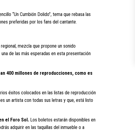
ncillo “Un Cumbión Dolido”, tema que rebasa las
nes preferidas por los fans del cantante.
 regional, mezcla que propone un sonido
n una de las más esperadas en esta presentación
ran 400 millones de reproducciones, como es
ios éxitos colocados en las listas de reproducción
 un artista con todas sus letras y que, está listo
n el Foro Sol.
Los boletos estarán disponibles en
drás adquirir en las taquillas del inmueble o a