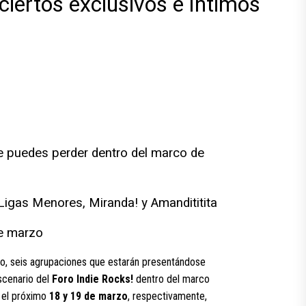
iertos exclusivos e íntimos
te puedes perder dentro del marco de
Ligas Menores, Miranda! y Amandititita
de marzo
ño, seis agrupaciones que estarán presentándose
scenario del
Foro Indie Rocks!
dentro del marco
n el próximo
18 y 19 de marzo
, respectivamente,