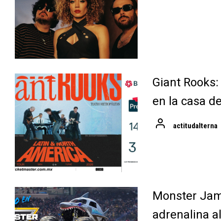
Giant Rooks:
en la casa d
actitudalterna
Monster Jam 
adrenalina a