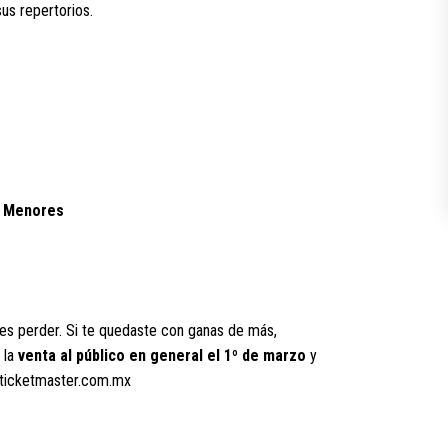
us repertorios.
s Menores
es perder. Si te quedaste con ganas de más,
 la
venta al público en general el 1º de marzo
y
ticketmaster.com.mx