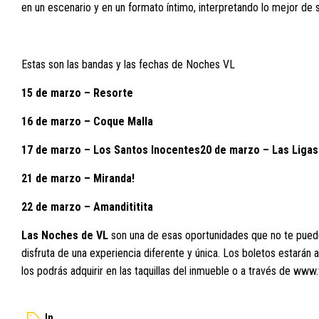
en un escenario y en un formato íntimo, interpretando lo mejor de s
Estas son las bandas y las fechas de Noches VL
15 de marzo – Resorte
16 de marzo – Coque Malla
17 de marzo – Los Santos Inocentes20 de marzo – Las Liga
21 de marzo – Miranda!
22 de marzo – Amandititita
Las Noches de VL
son una de esas oportunidades que no te pued
disfruta de una experiencia diferente y única. Los boletos estarán a
los podrás adquirir en las taquillas del inmueble o a través de
www.
In