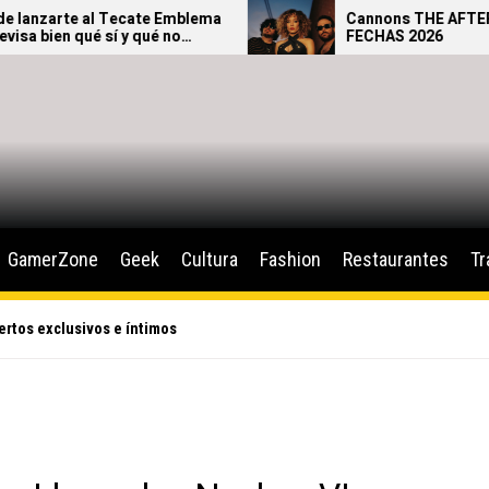
Tecate Emblema
Cannons THE AFTERGLOW TOUR –
í y qué no
FECHAS 2026
ival.
GamerZone
Geek
Cultura
Fashion
Restaurantes
Tr
ertos exclusivos e íntimos