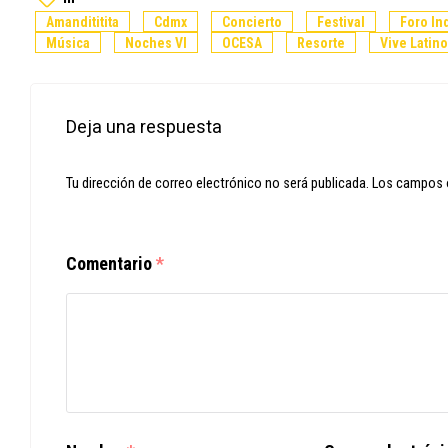
Amandititita
Cdmx
Concierto
Festival
Foro In
Música
Noches Vl
OCESA
Resorte
Vive Latino
Deja una respuesta
Tu dirección de correo electrónico no será publicada.
Los campos 
Comentario
*