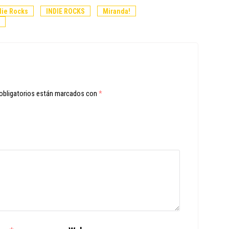
die Rocks
INDIE ROCKS
Miranda!
obligatorios están marcados con
*