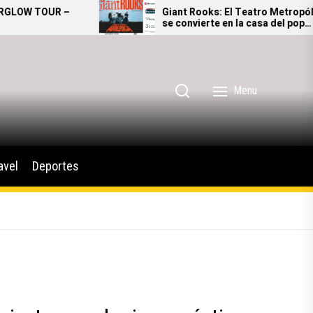
Giant Rooks: El Teatro Metropólitan
se convierte en la casa del pop
alternativo alemán
Menu
avel
Deportes