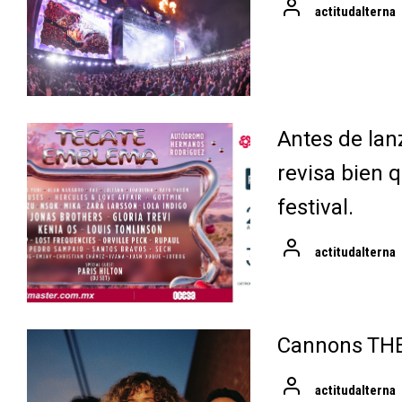
actitudalterna
Antes de lan
revisa bien q
festival.
actitudalterna
Cannons TH
actitudalterna