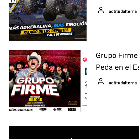
actitudalterna
Grupo Firme
Peda en el E
actitudalterna
Navegación