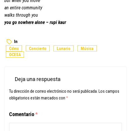
​but when you move
​an entire community
​walks through you
you go nowhere alone – rupi kaur
In
Cdmx
Concierto
Lunario
Música
OCESA
Deja una respuesta
Tu dirección de correo electrónico no será publicada.
Los campos
obligatorios están marcados con
*
Comentario
*