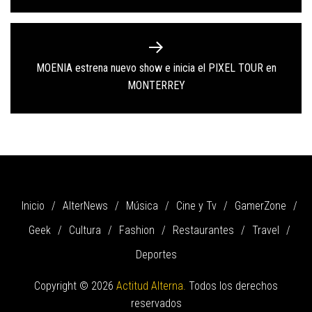
MOENIA estrena nuevo show e inicia el PIXEL TOUR en
Next
MONTERREY
post:
Inicio
AlterNews
Música
Cine y Tv
GamerZone
Geek
Cultura
Fashion
Restaurantes
Travel
Deportes
Copyright © 2026
Actitud Alterna.
Todos los derechos
reservados