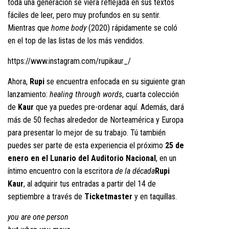
toda una generación se viera reflejada en sus textos
fáciles de leer, pero muy profundos en su sentir.
Mientras que
home body
(2020) rápidamente se coló
en el top de las listas de los más vendidos.
https://www.instagram.com/rupikaur_/
Ahora,
Rupi
se encuentra enfocada en su siguiente gran
lanzamiento:
healing through words
, cuarta colección
de
Kaur
que ya puedes
pre-ordenar aquí
. Además, dará
más de 50 fechas alrededor de Norteamérica y Europa
para presentar lo mejor de su trabajo. Tú también
puedes ser parte de esta experiencia el próximo
25 de
enero en el Lunario del Auditorio Nacional
, en un
íntimo encuentro con la escritora
de la década
Rupi
Kaur
, al adquirir tus entradas a partir del 14 de
septiembre a través de
Ticketmaster
y en taquillas.
you are one person