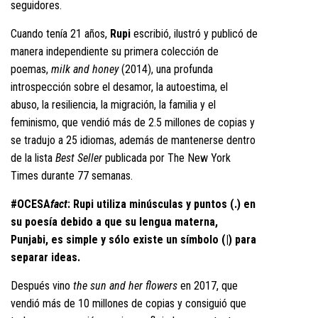
seguidores.
Cuando tenía 21 años,
Rupi
escribió, ilustró y publicó de
manera independiente su primera colección de
poemas,
milk and honey
(2014), una profunda
introspección sobre el desamor, la autoestima, el
abuso, la resiliencia, la migración, la familia y el
feminismo, que vendió más de 2.5 millones de copias y
se tradujo a 25 idiomas, además de mantenerse dentro
de la lista
Best Seller
publicada por The New York
Times durante 77 semanas.
#OCESA
fact
: Rupi utiliza minúsculas y puntos (.) en
su poesía debido a que su lengua materna,
Punjabi, es simple y sólo existe un símbolo (|) para
separar ideas.
Después vino
the sun and her flowers
en 2017, que
vendió más de 10 millones de copias y consiguió que