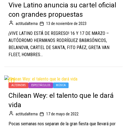
Vive Latino anuncia su cartel oficial
con grandes propuestas
actitudalterna
13 de noviembre de 2023
¡VIVE LATINO ESTÁ DE REGRESO! 16 Y 17 DE MARZO –
AUTÓDROMO HERMANOS RODRÍGUEZ BABASÓNICOS,
BELANOVA, CARTEL DE SANTA, FITO PÁEZ, GRETA VAN
FLEET, HOMBRES...
ALTERNEWS
ESPECTÁCULOS
MÚSICA
Chilean Wey: el talento que le dará
vida
actitudalterna
17 de mayo de 2022
Pocas semanas nos separan de la gran fiesta que llevará por