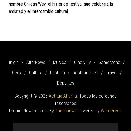
nombre Chilean Wey: el histórico festival que celebrará la
amistad y el intercambio cultural...
Inicio
AlterNews
Música
Cine y Tv
GamerZone
Geek
Cultura
Fashion
Restaurantes
Travel
Deportes
Copyright © 2026
Actitud Alterna.
Todos los derechos
reservados
Theme: Newsreaders By
Themeinwp.
Powered by
WordPress.