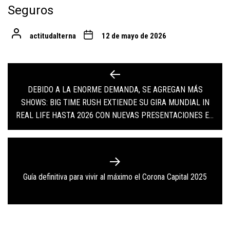
Seguros
actitudalterna
12 de mayo de 2026
Navegación
de
DEBIDO A LA ENORME DEMANDA, SE AGREGAN MÁS
Previous
SHOWS: BIG TIME RUSH EXTIENDE SU GIRA MUNDIAL IN
entradas
post:
REAL LIFE HASTA 2026 CON NUEVAS PRESENTACIONES EN
MÉXICO
Next
Guía definitiva para vivir al máximo el Corona Capital 2025
post: