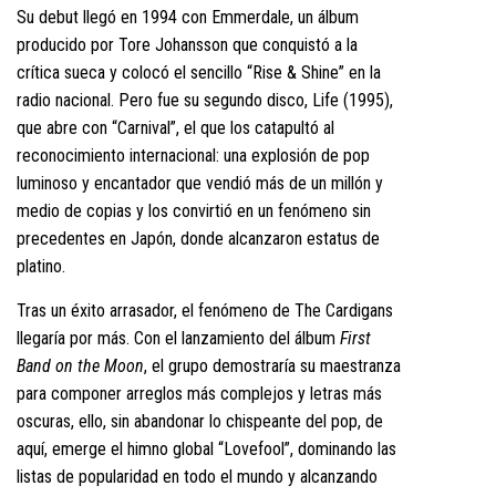
Su debut llegó en 1994 con Emmerdale, un álbum
producido por Tore Johansson que conquistó a la
crítica sueca y colocó el sencillo “Rise & Shine” en la
radio nacional. Pero fue su segundo disco, Life (1995),
que abre con “Carnival”, el que los catapultó al
reconocimiento internacional: una explosión de pop
luminoso y encantador que vendió más de un millón y
medio de copias y los convirtió en un fenómeno sin
precedentes en Japón, donde alcanzaron estatus de
platino.
Tras un éxito arrasador, el fenómeno de The Cardigans
llegaría por más. Con el lanzamiento del álbum
First
Band on the Moon
, el grupo demostraría su maestranza
para componer arreglos más complejos y letras más
oscuras, ello, sin abandonar lo chispeante del pop, de
aquí, emerge el himno global “Lovefool”, dominando las
listas de popularidad en todo el mundo y alcanzando