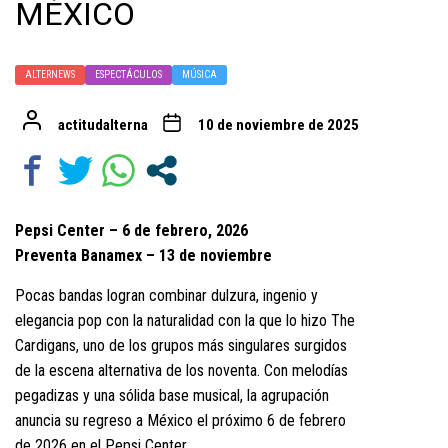
MÉXICO
ALTERNEWS
ESPECTÁCULOS
MÚSICA
actitudalterna
10 de noviembre de 2025
Pepsi Center – 6 de febrero, 2026
Preventa Banamex – 13 de noviembre
Pocas bandas logran combinar dulzura, ingenio y
elegancia pop con la naturalidad con la que lo hizo The
Cardigans, uno de los grupos más singulares surgidos
de la escena alternativa de los noventa. Con melodías
pegadizas y una sólida base musical, la agrupación
anuncia su regreso a México el próximo 6 de febrero
de 2026 en el Pepsi Center.