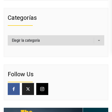
Categorías
Categorías
Follow Us