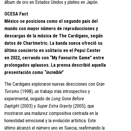
álbum de oro en Estados Unidos y platino en Japón.
OCESA Fact
México se posiciona como el segundo país del
mundo con mayor número de reproducciones y
descargas de la música de The Cardigans, según
datos de Chartmetric. La banda sueca ofreció su
último concierto en solitario en el Pepsi Center
en 2022, cerrando con “My Favourite Game” entre
prolongados aplausos. La prensa describió aquella
presentación como “
increíble
”
The Cardigans exploraron nuevas direcciones con
Gran
Turismo
(1998), un trabajo más introspectivo y
experimental, seguido de
Long Gone Before
Daylight
(2003) y
Super Extra Gravity
(2005), que
mostraron una madurez compositiva centrada en la
honestidad emocional y la evolución artística. Este
último alcanzó el número uno en Suecia, reafirmando la