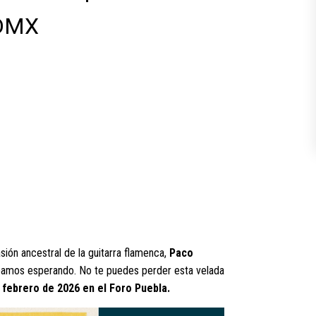
CDMX
asión ancestral de la guitarra flamenca,
Paco
ábamos esperando. No te puedes perder esta velada
 febrero de 2026 en el Foro Puebla.