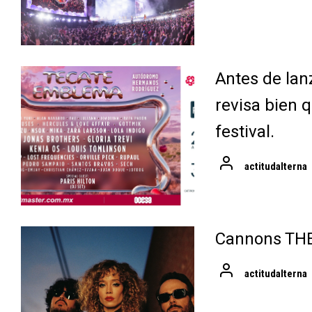
Antes de lan
revisa bien q
festival.
actitudalterna
Cannons TH
actitudalterna