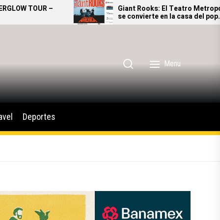
Giant Rooks: El Teatro Metropólitan
se convierte en la casa del pop
alternativo alemán
Menu
avel
Deportes