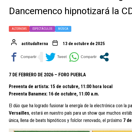
Dancemenco hipnotizará la 
ALTERNEWS
ESPECTÁCULOS
MÚSICA
actitudalterna
13 de octubre de 2025
7 DE FEBRERO DE 2026 – FORO PUEBLA
Preventa de artista: 15 de octubre, 11:00 hora local
Preventa Banamex: 16 de octubre, 11:00 a.m.
El dúo que ha logrado fusionar la energía de la electrónica con la p
Versailles
, estará en nuestro país para un show que muchos est
única, llena de beats hipnóticos y folclor renovado, el próximo
7 de