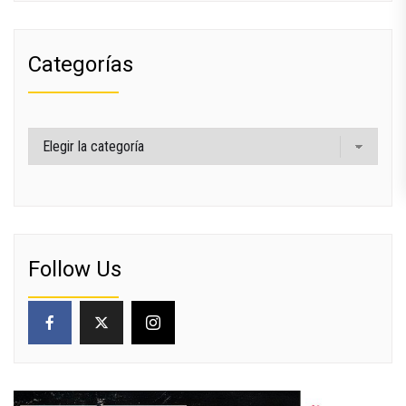
Categorías
Categorías
Follow Us