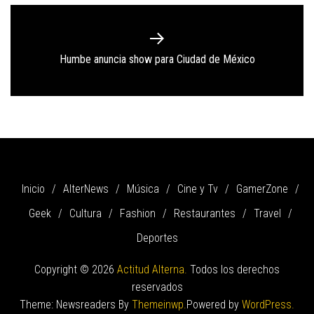
Next
Humbe anuncia show para Ciudad de México
post:
Inicio
AlterNews
Música
Cine y Tv
GamerZone
Geek
Cultura
Fashion
Restaurantes
Travel
Deportes
Copyright © 2026
Actitud Alterna.
Todos los derechos
reservados
Theme: Newsreaders By
Themeinwp.
Powered by
WordPress.