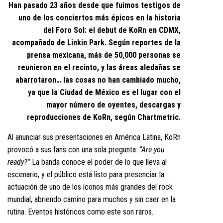
Han pasado 23 años desde que fuimos testigos de
uno de los conciertos más épicos en la historia
del Foro Sol: el debut de KoRn en CDMX,
acompañado de Linkin Park. Según reportes de la
prensa mexicana, más de 50,000 personas se
reunieron en el recinto, y las áreas aledañas se
abarrotaron… las cosas no han cambiado mucho,
ya que la Ciudad de México es el lugar con el
mayor número de oyentes, descargas y
reproducciones de KoRn, según Chartmetric.
Al anunciar sus presentaciones en América Latina, KoRn
provocó a sus fans con una sola pregunta:
“Are you
ready?”
La banda conoce el poder de lo que lleva al
escenario, y el público está listo para presenciar la
actuación de uno de los íconos más grandes del rock
mundial, abriendo camino para muchos y sin caer en la
rutina. Eventos históricos como este son raros.