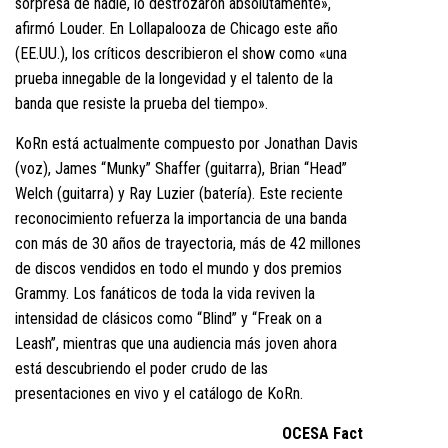
sorpresa de nadie, lo destrozaron absolutamente»,
afirmó Louder. En Lollapalooza de Chicago este año
(EE.UU.), los críticos describieron el show como «una
prueba innegable de la longevidad y el talento de la
banda que resiste la prueba del tiempo».
KoRn está actualmente compuesto por Jonathan Davis
(voz), James “Munky” Shaffer (guitarra), Brian “Head”
Welch (guitarra) y Ray Luzier (batería). Este reciente
reconocimiento refuerza la importancia de una banda
con más de 30 años de trayectoria, más de 42 millones
de discos vendidos en todo el mundo y dos premios
Grammy. Los fanáticos de toda la vida reviven la
intensidad de clásicos como “Blind” y “Freak on a
Leash”, mientras que una audiencia más joven ahora
está descubriendo el poder crudo de las
presentaciones en vivo y el catálogo de KoRn.
OCESA Fact