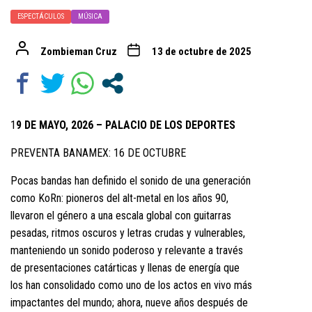
ESPECTÁCULOS
MÚSICA
Zombieman Cruz
13 de octubre de 2025
1
9 DE MAYO, 2026 – PALACIO DE LOS DEPORTES
PREVENTA BANAMEX: 16 DE OCTUBRE
Pocas bandas han definido el sonido de una generación
como KoRn: pioneros del alt-metal en los años 90,
llevaron el género a una escala global con guitarras
pesadas, ritmos oscuros y letras crudas y vulnerables,
manteniendo un sonido poderoso y relevante a través
de presentaciones catárticas y llenas de energía que
los han consolidado como uno de los actos en vivo más
impactantes del mundo; ahora, nueve años después de