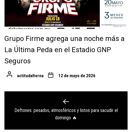
Grupo Firme agrega una noche más a
La Última Peda en el Estadio GNP
Seguros
actitudalterna
12 de mayo de 2026
Navegación
de
Deftones: pesados, atmosféricos y listos para sacudir el
Previous
entradas
domingo 🔥
post: