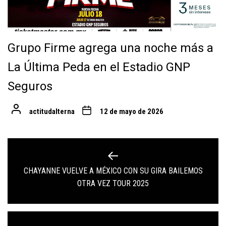
Grupo Firme agrega una noche más a
La Última Peda en el Estadio GNP
Seguros
actitudalterna
12 de mayo de 2026
Navegación
de
CHAYANNE VUELVE A MÉXICO CON SU GIRA BAILEMOS
Previous
entradas
OTRA VEZ TOUR 2025
post: