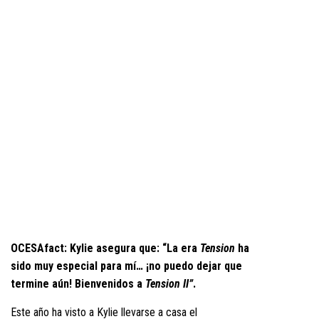
OCESAfact: Kylie asegura que: “La era
Tension
ha
sido muy especial para mí… ¡no puedo dejar que
termine aún! Bienvenidos a
Tension II”
.
Este año ha visto a Kylie llevarse a casa el