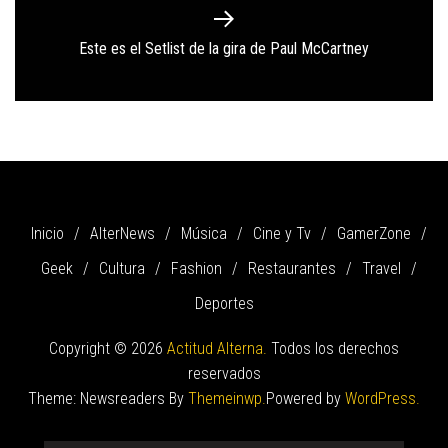
Next
Este es el Setlist de la gira de Paul McCartney
post:
Inicio
AlterNews
Música
Cine y Tv
GamerZone
Geek
Cultura
Fashion
Restaurantes
Travel
Deportes
Copyright © 2026
Actitud Alterna.
Todos los derechos
reservados
Theme: Newsreaders By
Themeinwp.
Powered by
WordPress.