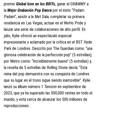
premio
Global Icon en los BRITs,
ganar el GRAMMY a
la
Mejor Grabación Pop Dance
por el éxito “Padam
Padam”, asistir a la Met Gala, completar su primera
residencia en Las Vegas, actuar en el WeHo Pride y
lanzar una serie de colaboraciones de alto perfil. En
julio, Kylie ofreció un espectáculo especial
impresionante y aclamado por la crítica en el BST Hyde
Park de Londres. Descrito por The Guardian como: “una
gloriosa celebración de la perfección pop” (5 estrellas);
por Metro como: “increíblemente bueno” (5 estrellas) y,
la reseña de 5 estrellas de Rolling Stone decía: “Esta
reina del pop demuestra con su conquista de Londres
que su lugar en el trono sigue siendo inamovible”. Kylie
lanzó su álbum número 1
Tension
en septiembre de
2023, que ya ha superado las 500,000 ventas en todo el
mundo, y está cerca de alcanzar los 500 millones de
reproducciones.