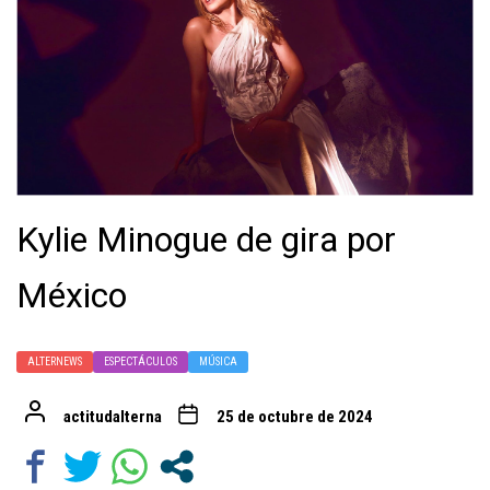
Kylie Minogue de gira por
México
ALTERNEWS
ESPECTÁCULOS
MÚSICA
actitudalterna
25 de octubre de 2024