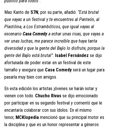
público para todos”
.
Mao Kanto de
S7N
, por su parte, añadió:
“Está brutal
que vayas a un festival y te encuentres al Panteón, al
Plastilina, a Los Estrambóticos, que igual vayas al
escenario
Casa Comedy
a echar unas risas, que vayas a
ver unas luchas, me parece increíble que haya tanta
diversidad y que la gente del Bajío lo disfrute, porque la
gente del Bajío está brutal”.
Isabel Fernández
se dijo
afortunada de poder estar en un festival de este
tamaño y asegura que
Casa Comedy
será un lugar para
pasarla muy bien con amigos.
En esta edición los artistas jóvenes se harán notar y
vienen con todo.
Chucho Rivas
se dijo emocionado
por participar en su segundo festival y comentó que le
encantaría colaborar con sus ídolos. En el mismo
tenor,
MCKlopedia
mencionó que su principal motor es
la disciplina y que es un honor representar a géneros