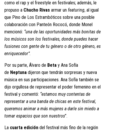
como el rap y el freestyle en festivales; además, le
propuso a
Chucho Rivas
armar un
featuring
, al igual
que Pino de Los Estrambóticos sobre una posible
colaboración con Panteón Rococó, donde Monel
mencionó:
“una de las oportunidades más bonitas de
los músicos son los festivales, donde puedes hacer
fusiones con gente de tu género o de otro género, es
enriquecedor”
.
Por su parte, Álvaro de
Beta
y Ana Sofía
de
Neptuna
dijeron que tendrán sorpresas y nueva
música en sus participaciones. Ana Sofía también se
dijo orgullosa de representar el poder femenino en el
festival y comentó:
“estamos muy contentas de
representar a una banda de chicas en este festival,
queremos animar a más mujeres a darle sin miedo a
tomar espacios que son nuestros
”.
La
cuarta edición
del festival más fino de la región