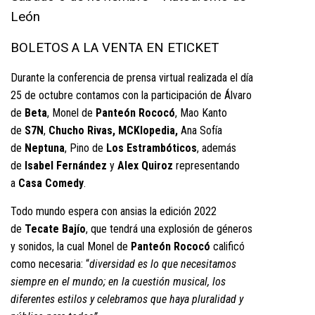
León
BOLETOS A LA VENTA EN ETICKET
Durante la conferencia de prensa virtual realizada el día
25 de octubre contamos con la participación de Álvaro
de
Beta
, Monel de
Panteón Rococó
, Mao Kanto
de
S7N
,
Chucho Rivas, MCKlopedia,
Ana Sofía
de
Neptuna
, Pino de
Los Estrambóticos
, además
de
Isabel Fernández
y
Alex Quiroz
representando
a
Casa Comedy
.
Todo mundo espera con ansias la edición 2022
de
Tecate Bajío
, que tendrá una explosión de géneros
y sonidos, la cual Monel de
Panteón Rococó
calificó
como necesaria: “
diversidad es lo que necesitamos
siempre en el mundo; en la cuestión musical, los
diferentes estilos y celebramos que haya pluralidad y