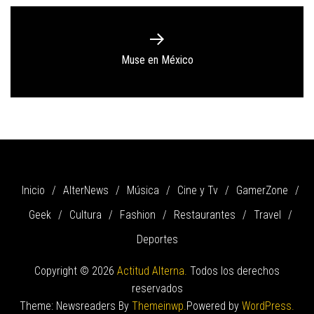
Next
Muse en México
post:
Inicio
AlterNews
Música
Cine y Tv
GamerZone
Geek
Cultura
Fashion
Restaurantes
Travel
Deportes
Copyright © 2026
Actitud Alterna.
Todos los derechos
reservados
Theme: Newsreaders By
Themeinwp.
Powered by
WordPress.