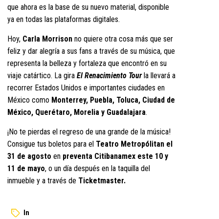
que ahora es la base de su nuevo material, disponible
ya en todas las plataformas digitales.
Hoy,
Carla Morrison
no quiere otra cosa más que ser
feliz y dar alegría a sus fans a través de su música, que
representa la belleza y fortaleza que encontró en su
viaje catártico. La gira
El Renacimiento Tour
la llevará a
recorrer Estados Unidos e importantes ciudades en
México como
Monterrey, Puebla, Toluca, Ciudad de
México, Querétaro, Morelia y Guadalajara
.
¡No te pierdas el regreso de una grande de la música!
Consigue tus boletos para el
Teatro Metropólitan el
31 de agosto
en
preventa Citibanamex este 10 y
11 de mayo
, o un día después en la taquilla del
inmueble y a través de
Ticketmaster.
In