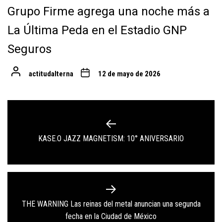
Grupo Firme agrega una noche más a
La Última Peda en el Estadio GNP
Seguros
actitudalterna
12 de mayo de 2026
Navegación
de
Previous
KASE.O JAZZ MAGNETISM: 10° ANIVERSARIO
entradas
post:
THE WARNING Las reinas del metal anuncian una segunda
Next
fecha en la Ciudad de México
post: