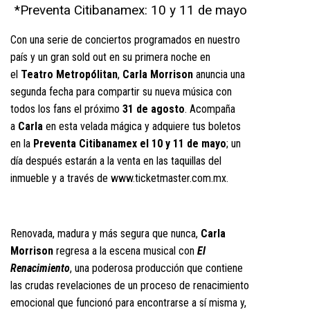
*Preventa Citibanamex: 10 y 11 de mayo
Con una serie de conciertos programados en nuestro
país y un gran sold out en su primera noche en
el
Teatro Metropólitan
,
Carla Morrison
anuncia una
segunda fecha para compartir su nueva música con
todos los fans el próximo
31 de agosto
. Acompaña
a
Carla
en esta velada mágica y adquiere tus boletos
en la
Preventa Citibanamex el 10 y 11 de mayo
; un
día después estarán a la venta en las taquillas del
inmueble y a través de
www.ticketmaster.com.mx
.
Renovada, madura y más segura que nunca,
Carla
Morrison
regresa a la escena musical con
El
Renacimiento
, una poderosa producción que contiene
las crudas revelaciones de un proceso de renacimiento
emocional que funcionó para encontrarse a sí misma y,